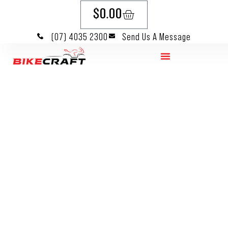
$
0.00
(07) 4035 2300
Send Us A Message